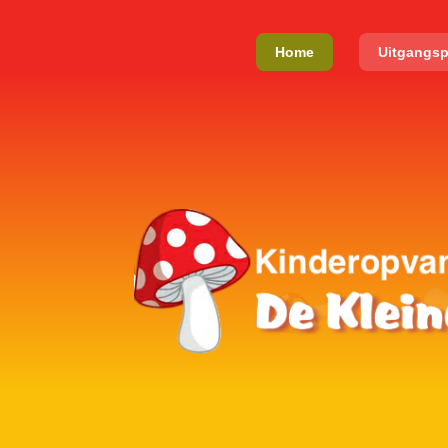
Home
Uitgangs