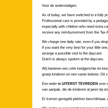
Voor de anderstaligen:
As of today, we have switched to a fully p
Professional care is provided by a pedag
especially with children who need extra ca
receive any reimbursement from the Tax A
We charge one daily rate, even if you drop of
If you want the very best for your little o
arrange a possible visit to the daycare.
Dutch is always spoken at the daycare.
Wij hanteren een zéér kindgerichte én kind
groep kinderen en een vaste leidster. Dit 
Een ieder
is UITERST TEVREDEN
over d
van aanpak, die de kinderen al jaren bij on
Er komen geregeld plekken beschikbaar, 