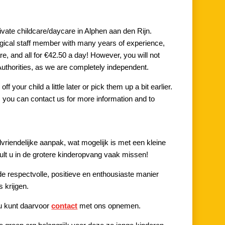
rivate childcare/daycare in Alphen aan den Rijn.
ogical staff member with many years of experience,
re, and all for €42.50 a day! However, you will not
uthorities, as we are completely independent.
f your child a little later or pick them up a bit earlier.
ne, you can contact us for more information and to
vriendelijke aanpak, wat mogelijk is met een kleine
zult u in de grotere kinderopvang vaak missen!
e respectvolle, positieve en enthousiaste manier
s krijgen.
u kunt daarvoor
contact
met ons opnemen.