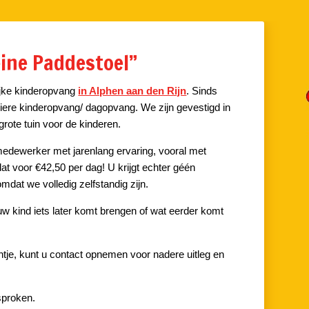
eine Paddestoel”
lijke kinderopvang
in Alphen aan den Rijn
. Sinds
uliere kinderopvang/ dagopvang. We zijn gevestigd in
rote tuin voor de kinderen.
edewerker met jarenlang ervaring, vooral met
at voor €42,50 per dag! U krijgt echter géén
mdat we volledig zelfstandig zijn.
uw kind iets later komt brengen of wat eerder komt
intje, kunt u contact opnemen voor nadere uitleg en
sproken.