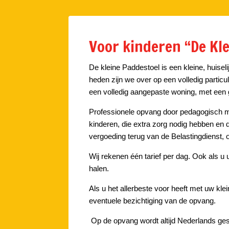
Voor kinderen “De Kl
De kleine Paddestoel is een kleine, huise
heden zijn we over op een volledig partic
een volledig aangepaste woning, met een g
Professionele opvang door pedagogisch m
kinderen, die extra zorg nodig hebben en d
vergoeding terug van de Belastingdienst, o
Wij rekenen één tarief per dag. Ook als u 
halen.
Als u het allerbeste voor heeft met uw kle
eventuele bezichtiging van de opvang.
Op de opvang wordt altijd Nederlands ge